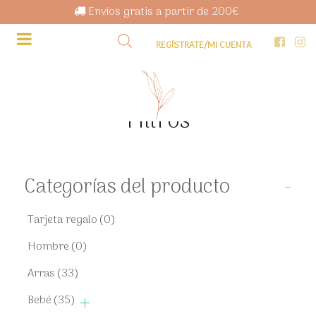
Envíos gratis a partir de 200€
REGÍSTRATE/MI CUENTA
Filtros
Categorías del producto
-
Tarjeta regalo
(0)
Hombre
(0)
Arras
(33)
Bebé
(35)