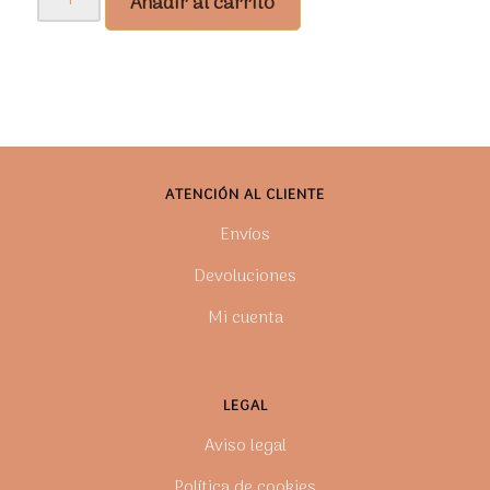
Añadir al carrito
midi
Fika
cantidad
ATENCIÓN AL CLIENTE
Envíos
Devoluciones
Mi cuenta
LEGAL
Aviso legal
Política de cookies