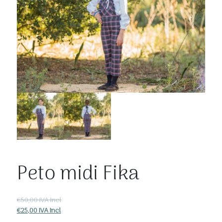
Peto midi Fika
IVA Incl
€
50,00
IVA Incl
€
25,00