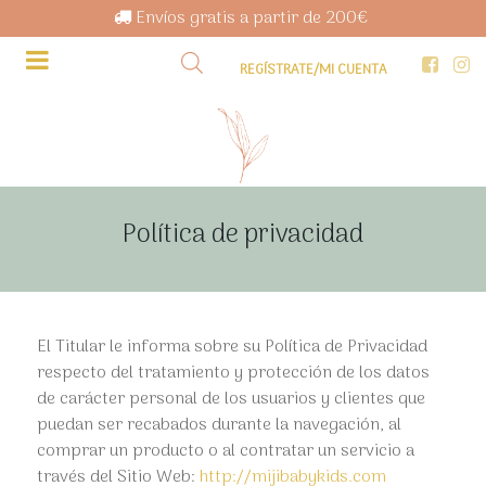
Envíos gratis a partir de 200€
REGÍSTRATE/MI CUENTA
Política de privacidad
El Titular le informa sobre su Política de Privacidad
respecto del tratamiento y protección de los datos
de carácter personal de los usuarios y clientes que
puedan ser recabados durante la navegación, al
comprar un producto o al contratar un servicio a
través del Sitio Web:
http://mijibabykids.com