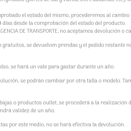
omprobado el estado del mismo, procederemos al cambio 
 días desde la comprobación del estado del producto.
 AGENCIA DE TRANSPORTE, no aceptamos devolución o c
o gratuitos, se devuelven prendas y el pedido restante n
lso, se hará un vale para gastar durante un año.
volución, se podrán cambiar por otra talla o modelo. T
ajas o productos outlet, se procederá a la realización 
ndrá validez de un año.
tas por este medio, no se hará efectiva la devolución.