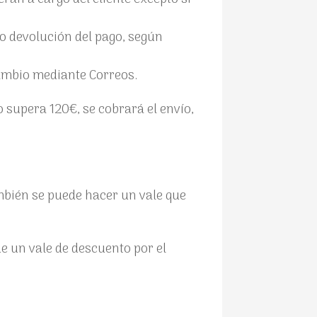
o devolución del pago, según
ambio mediante Correos.
o supera 120€, se cobrará el envío,
ambién se puede hacer un vale que
de un vale de descuento por el