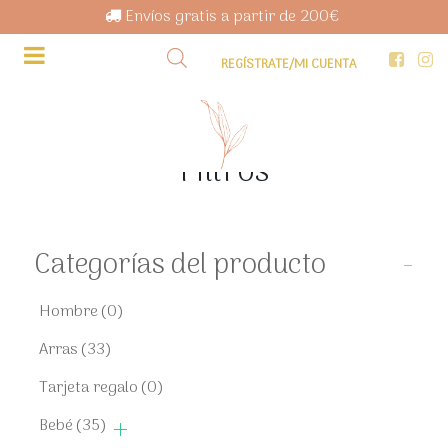
Envíos gratis a partir de 200€
REGÍSTRATE/MI CUENTA
Filtros
Categorías del producto
-
Hombre
(0)
Arras
(33)
Tarjeta regalo
(0)
Bebé
(35)