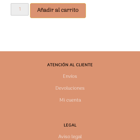
Pelele
Añadir al carrito
Orión
cantidad
ATENCIÓN AL CLIENTE
Envíos
Devoluciones
Mi cuenta
LEGAL
Aviso legal