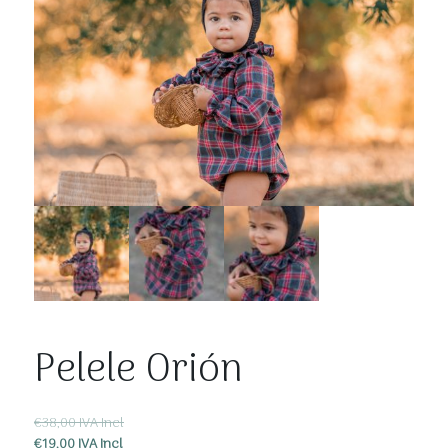
Pelele Orión
IVA Incl
€
38,00
IVA Incl
€
19,00