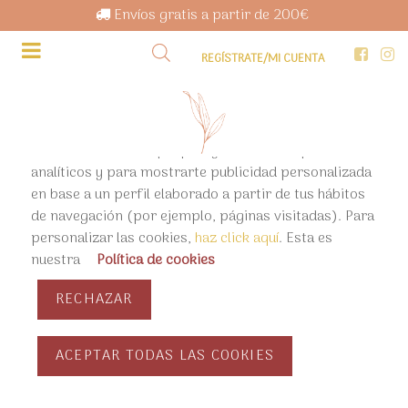
Envíos gratis a partir de 200€
REGÍSTRATE/MI CUENTA
Utilizamos cookies propias y de terceros para fines
analíticos y para mostrarte publicidad personalizada
en base a un perfil elaborado a partir de tus hábitos
de navegación (por ejemplo, páginas visitadas). Para
personalizar las cookies,
haz click aquí
. Esta es
nuestra
Política de cookies
RECHAZAR
ACEPTAR TODAS LAS COOKIES