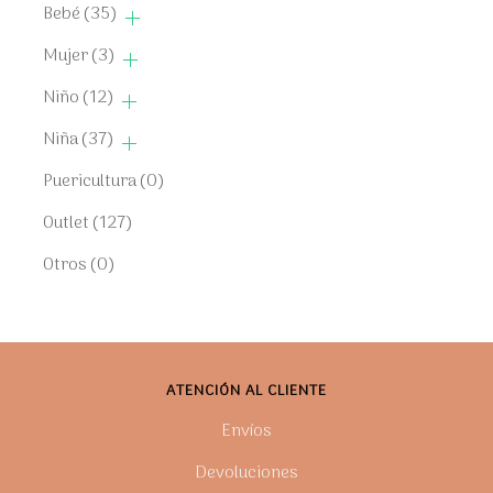
Bebé
(35)
Mujer
(3)
Niño
(12)
Niña
(37)
Puericultura
(0)
Outlet
(127)
Otros
(0)
ATENCIÓN AL CLIENTE
Envíos
Devoluciones