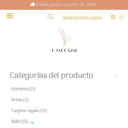
Envíos gratis a partir de 200€
REGÍSTRATE/MI CUENTA
Filtros
Categorías del producto
-
Hombre
(0)
Arras
(1)
Tarjeta regalo
(0)
Bebé
(0)