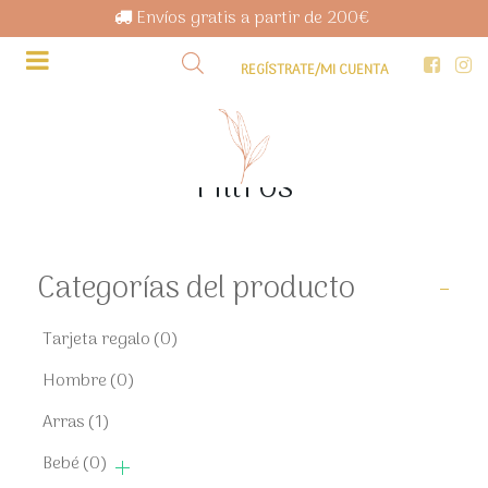
Envíos gratis a partir de 200€
REGÍSTRATE/MI CUENTA
Filtros
Categorías del producto
-
Tarjeta regalo
(0)
Hombre
(0)
Arras
(1)
Bebé
(0)